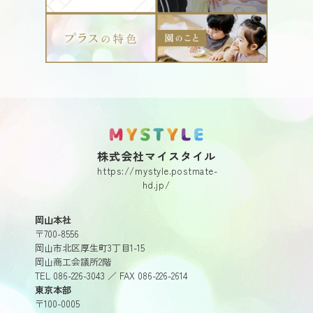
MY STYLE.
株式会社マイスタイル
https://mystyle.postmate-
hd.jp/
岡山本社
〒700-8556
岡山市北区厚生町3丁目1-15
岡山商工会議所2階
TEL 086-226-3043 ／ FAX 086-226-2614
東京本部
〒100-0005