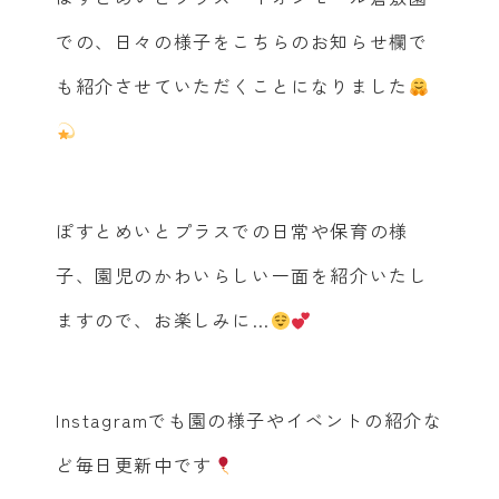
での、日々の様子をこちらのお知らせ欄で
も紹介させていただくことになりました
ぽすとめいとプラスでの日常や保育の様
子、園児のかわいらしい一面を紹介いたし
ますので、お楽しみに…
トップページ
ぽすとめいとプラスのこと
Instagramでも園の様子やイベントの紹介な
非認知能力
ど毎日更新中です
Be Mystyle Program