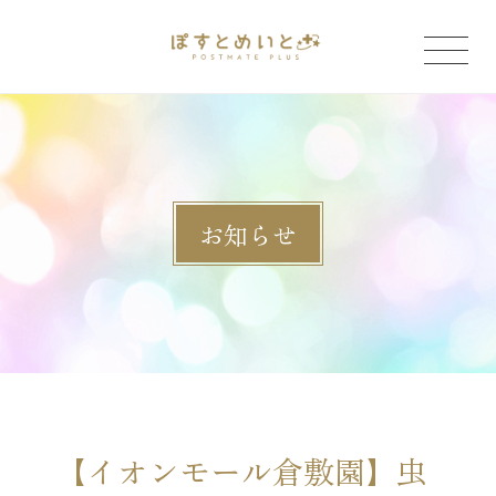
「」
お知らせ
【イオンモール倉敷園】虫