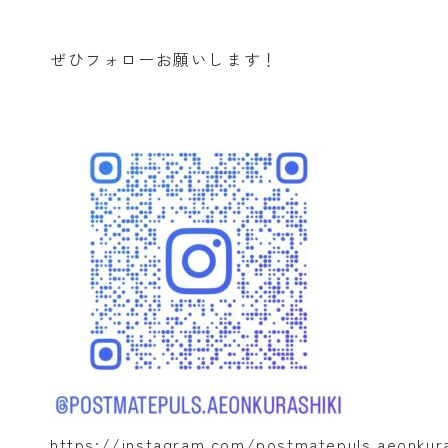
ぽすとめいとプラスの特色
ぜひフォローお願いします！
園のこと
よくあるご質問
お知らせ
お問い合わせ
一時預かり予約
https://instagram.com/postmatepuls.aeonkura