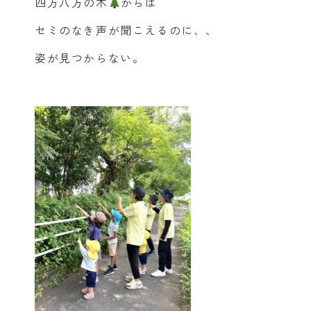
四方八方の木
からは
セミのなき声が聞こえるのに、、
姿が見つからない。