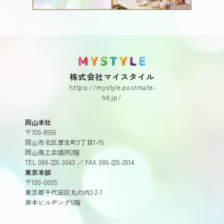
MY STYLE.
株式会社マイスタイル
https://mystyle.postmate-
hd.jp/
岡山本社
〒700-8556
岡山市北区厚生町3丁目1-15
岡山商工会議所2階
TEL 086-226-3043 ／ FAX 086-226-2614
東京本部
〒100-0005
東京都千代田区丸の内2-2-1
岸本ビルヂング6階