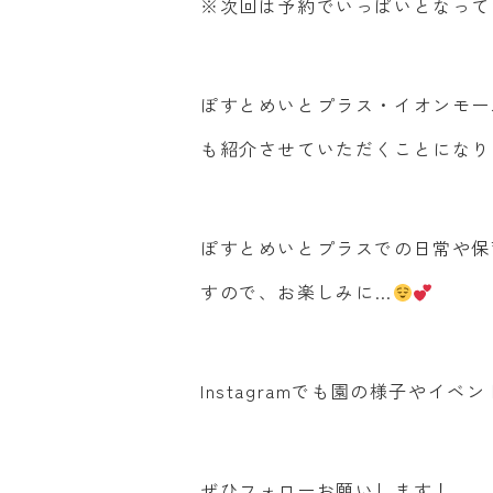
※次回は予約でいっぱいとなって
ぽすとめいとプラス・イオンモー
も紹介させていただくことになり
ぽすとめいとプラスでの日常や保
すので、お楽しみに…
Instagramでも園の様子やイ
ぜひフォローお願いします！