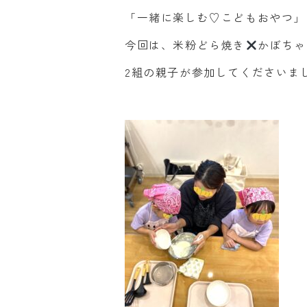
「一緒に楽しむ♡こどもおやつ」
今回は、米粉どら焼き
かぼちゃ
2組の親子が参加してくださいま