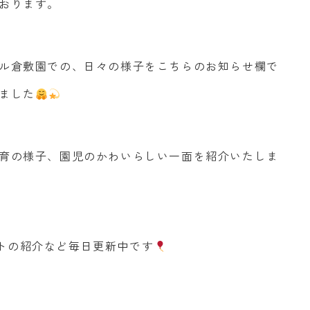
おります。
ル倉敷園での、日々の様子をこちらのお知らせ欄で
ました
育の様子、園児のかわいらしい一面を紹介いたしま
ベントの紹介など毎日更新中です