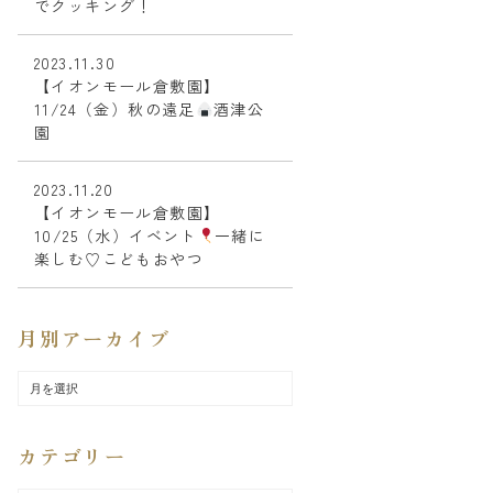
でクッキング！
2023.11.30
【イオンモール倉敷園】
11/24（金）秋の遠足
酒津公
園
2023.11.20
【イオンモール倉敷園】
10/25（水）イベント
一緒に
楽しむ♡こどもおやつ
月別アーカイブ
カテゴリー