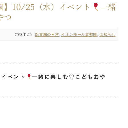
】10/25（水）イベント
一緒
やつ
2023.11.20
保育園の日常
,
イオンモール倉敷園
,
お知らせ
） イベント
一緒に楽しむ♡こどもおや