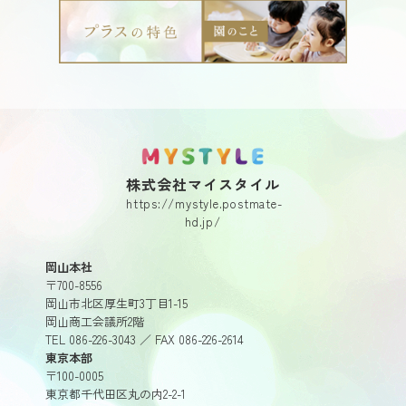
MY STYLE.
株式会社マイスタイル
https://mystyle.postmate-
hd.jp/
岡山本社
〒700-8556
岡山市北区厚生町3丁目1-15
岡山商工会議所2階
TEL 086-226-3043 ／ FAX 086-226-2614
東京本部
〒100-0005
東京都千代田区丸の内2-2-1