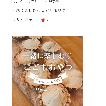
9月12日（火）13～14時半
一緒に楽しむ♡こどもおやつ
～りんごケーキ
～